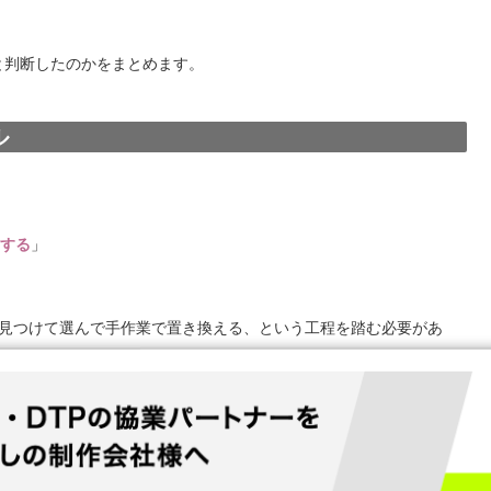
と判断したのかをまとめます。
ル
にする
」
字形を見つけて選んで手作業で置き換える、という工程を踏む必要があ
ということはできません。
変換が起きてしまうからです。
、前後が数字や記号であれば字形にしてOK
です。