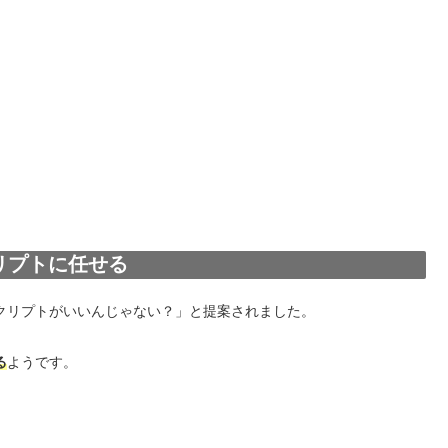
リプトに任せる
スクリプトがいいんじゃない？」と提案されました。
る
ようです。