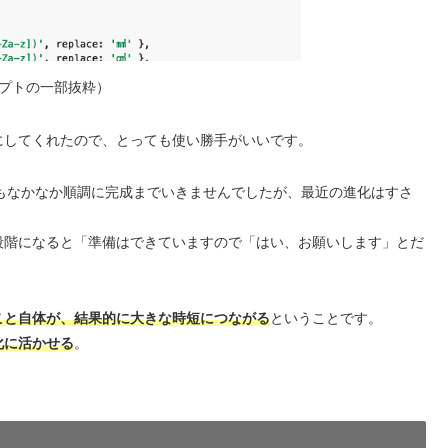
プトの一部抜粋）
にしてくれたので、とっても使い勝手がいいです。
てもなかなか順調に完成までいきませんでしたが、最近の進化はすさ
段階になると「準備はできていますので「はい、お願いします」とだ
）
こと自体が、結果的に大きな時短につながる
ということです。
化に活かせる
。