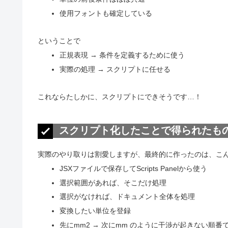
使用フォントも確定している
ということで
正規表現 → 条件を定義するために使う
実際の処理 → スクリプトに任せる
これならたしかに、スクリプトにできそうです…！
スクリプト化したことで得られたも
実際のやり取りは割愛しますが、最終的に作ったのは、こ
JSXファイルで保存してScripts Panelから使う
選択範囲があれば、そこだけ処理
選択がなければ、ドキュメント全体を処理
変換したい単位を登録
先にmm2 → 次にmm のように干渉が起きない順番