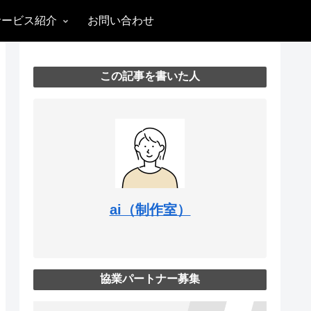
サービス紹介
お問い合わせ
この記事を書いた人
ai（制作室）
協業パートナー募集