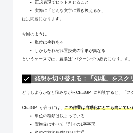
正規表現でヒットさせること
実際に「どんな文字に置き換えるか」
は別問題になります。
今回のように
単位は複数ある
しかもそれぞれ置換先の字形が異なる
というケースでは、置換は1パターンずつ必要になります。
発想を切り替える：「処理」をスク
どうしようかなと悩みながらChatGPTに相談すると、「
ChatGPTが言うには、
この作業は自動化にとても向いてい
単位の種類は決まっている
置換先はすべて「別々の1字字形」
単位の前後条件はほぼ共通