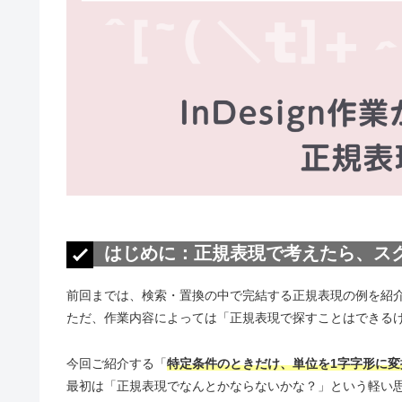
はじめに：正規表現で考えたら、ス
前回までは、検索・置換の中で完結する正規表現の例を紹
ただ、作業内容によっては「正規表現で探すことはできる
今回ご紹介する「
特定条件のときだけ、単位を1字字形に変
最初は「正規表現でなんとかならないかな？」という軽い