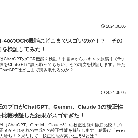
2024.08.06
PT-4oのOCR機能はどこまでスゴいのか！？ その
力を検証してみた！
はChatGPTのOCR機能を検証！手書きからスキャン原稿まで8つ
像をChatGPTに読み取ってもらい、その精度を検証します。果た
ChatGPTはどこまで読み取れるのか？
2024.08.06
のプロがChatGPT、Gemini、Claude 3の校正性
を比較検証した結果がスゴすぎた！
AI（ChatGPT、Gemini、Claude3）の校正性能を徹底比較！プロ
正者がそれぞれの生成AIの校正性能を解説します！結果は「●●●」
人勝ち！？果たして、校正性能が高い生成AIとは？