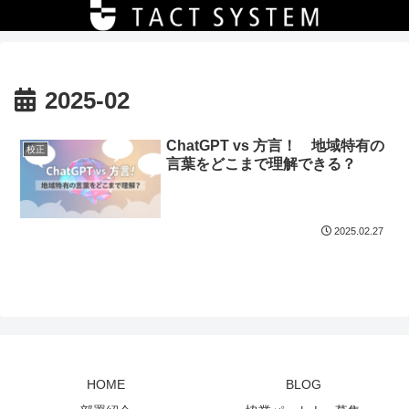
2025-02
ChatGPT vs 方言！ 地域特有の
校正
言葉をどこまで理解できる？
2025.02.27
HOME
BLOG